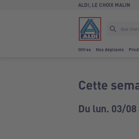
ALDI, LE CHOIX MALIN
Offres
Nos dépliants
Prod
Cette sema
Du lun. 03/08