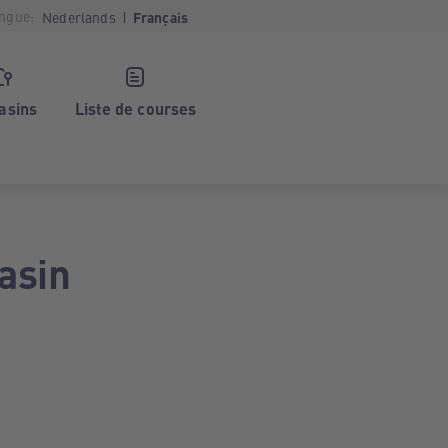
ngue:
Nederlands
Français
asins
Liste de courses
asin