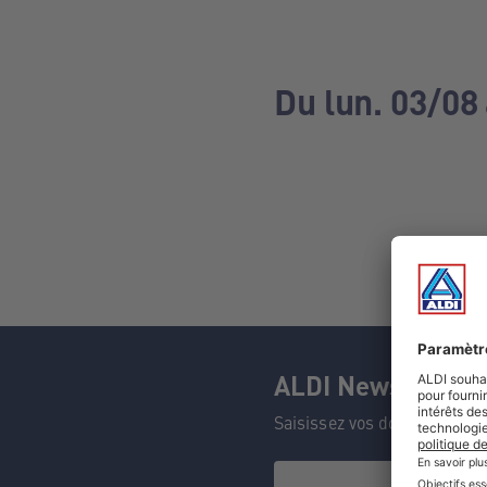
Du lun. 03/08
ALDI Newsletter
Saisissez vos données et n