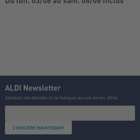
Du lun. 03/08 au sam. 08/08 inclus
ALDI Newsletter
Saisissez vos données et ne manquez aucune de nos offres.
S'INSCRIRE MAINTENANT