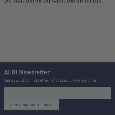
Du lun. 03/08 au sam. 08/08 inclus
ALDI Newsletter
Saisissez vos données et ne manquez aucune de nos offres.
S'INSCRIRE MAINTENANT