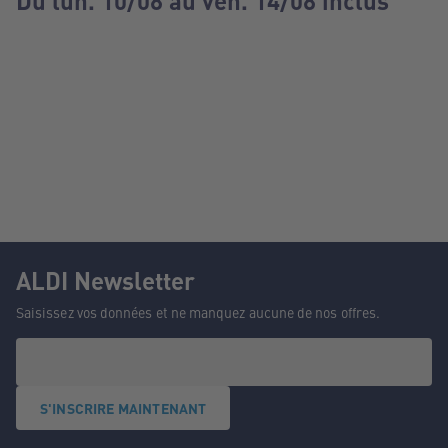
Du lun. 10/08 au ven. 14/08 inclus
ALDI Newsletter
Saisissez vos données et ne manquez aucune de nos offres.
S'INSCRIRE MAINTENANT