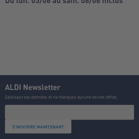
Du lun. 03/08 au sam. 08/08 inclus
ALDI Newsletter
Saisissez vos données et ne manquez aucune de nos offres.
S'INSCRIRE MAINTENANT