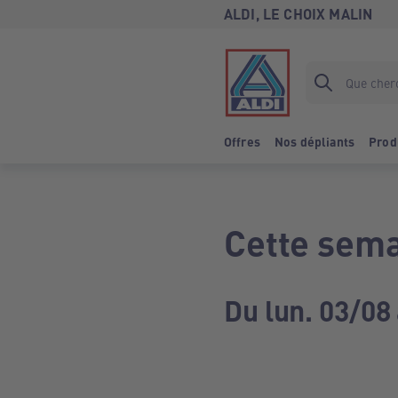
ALDI, LE CHOIX MALIN
Offres
Nos dépliants
Prod
Cette sema
Du lun. 03/08