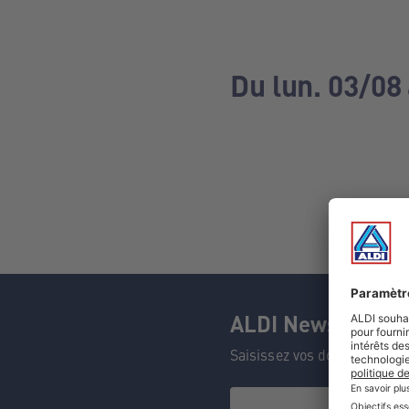
Du lun. 03/08
ALDI Newsletter
Saisissez vos données et n