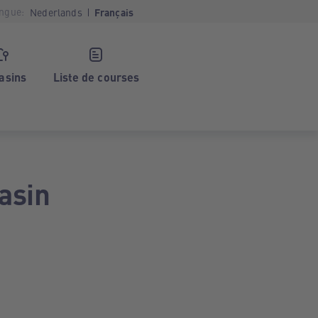
ngue:
Nederlands
Français
asins
Liste de courses
asin