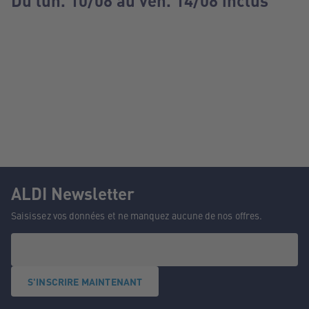
Du lun. 10/08 au ven. 14/08 inclus
ALDI Newsletter
Saisissez vos données et ne manquez aucune de nos offres.
S'INSCRIRE MAINTENANT