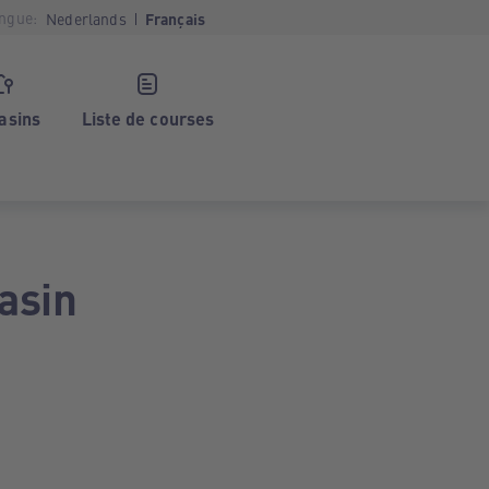
ngue:
Nederlands
Français
asins
Liste de courses
asin