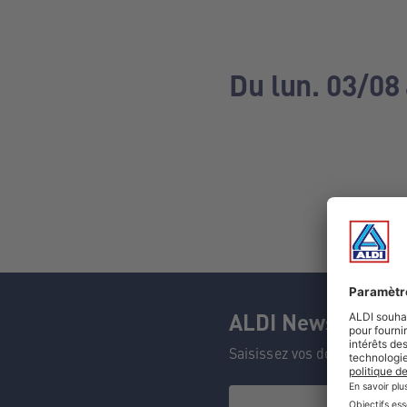
Du lun. 03/08
ALDI Newsletter
Saisissez vos données et n