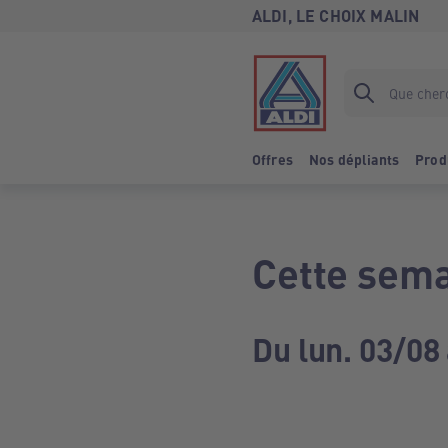
ALDI, LE CHOIX MALIN
Offres
Nos dépliants
Prod
Cette sema
Du lun. 03/08