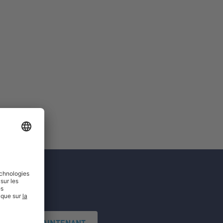
'INSCRIRE MAINTENANT