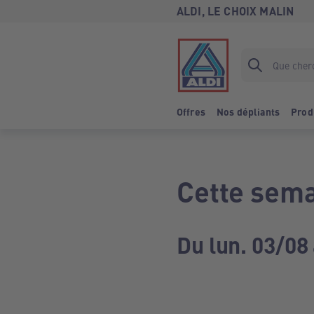
ALDI, LE CHOIX MALIN
Offres
Nos dépliants
Prod
Cette sema
Du lun. 03/08