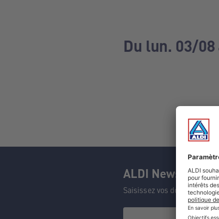
Du lun. 03/08
ALDI Newsletter
Saisissez vos données et n