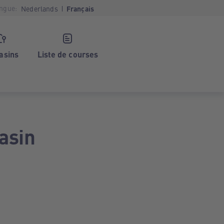
ngue:
Nederlands
Français
asins
Liste de courses
asin