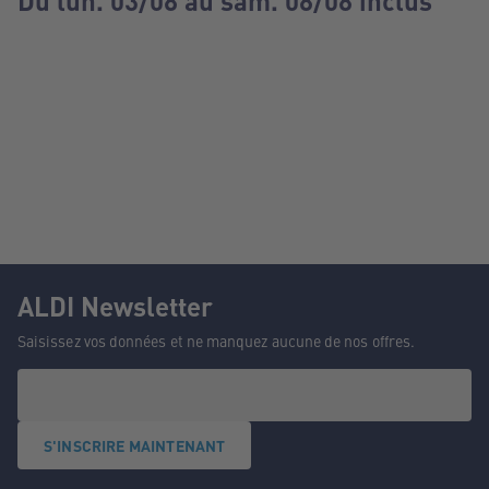
Du lun. 03/08 au sam. 08/08 inclus
ALDI Newsletter
Saisissez vos données et ne manquez aucune de nos offres.
S'INSCRIRE MAINTENANT