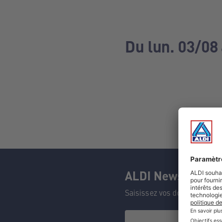
Du lun. 03/08
ALDI Newsletter
Saisissez vos données et n