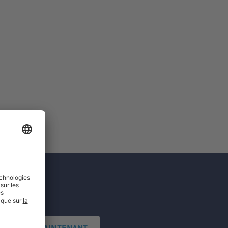
'INSCRIRE MAINTENANT