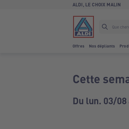
ALDI, LE CHOIX MALIN
Offres
Nos dépliants
Prod
Cette sema
Du lun. 03/08