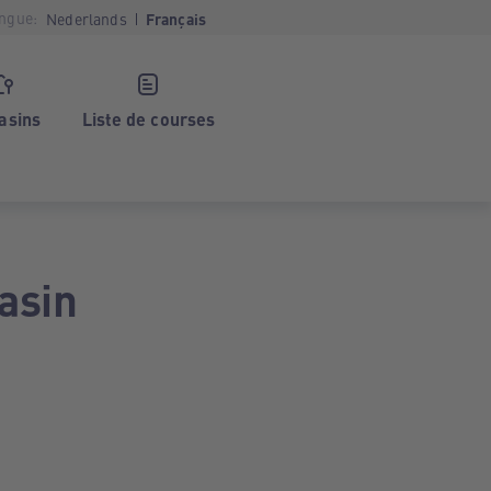
ngue:
Nederlands
Français
asins
Liste de courses
asin