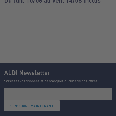
Du lun. 10/08 au ven. 14/08 inclus
ALDI Newsletter
Saisissez vos données et ne manquez aucune de nos offres.
S'INSCRIRE MAINTENANT