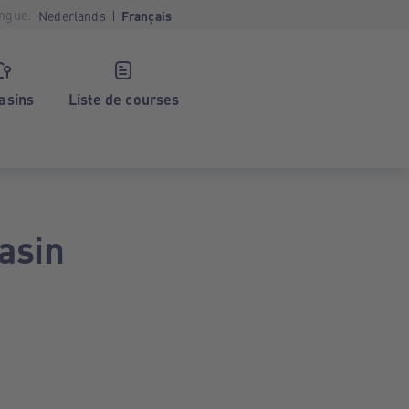
ngue:
Nederlands
Français
asins
Liste de courses
asin