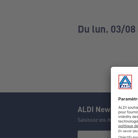
Du lun. 03/08
ALDI Newsletter
Saisissez vos données et n