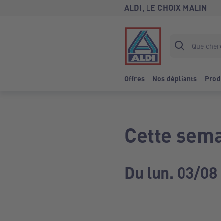
ALDI, LE CHOIX MALIN
Offres
Nos dépliants
Prod
Cette sema
Du lun. 03/08