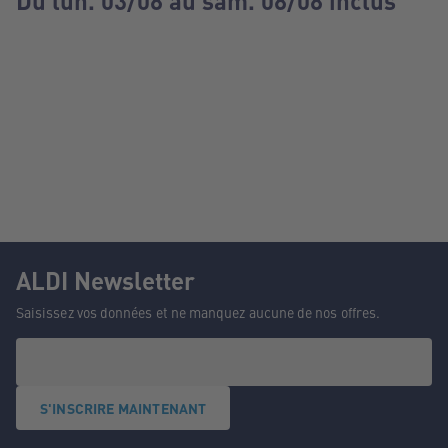
Du lun. 03/08 au sam. 08/08 inclus
ALDI Newsletter
Saisissez vos données et ne manquez aucune de nos offres.
S'INSCRIRE MAINTENANT