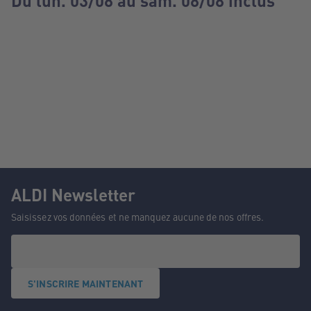
Du lun. 03/08 au sam. 08/08 inclus
ALDI Newsletter
Saisissez vos données et ne manquez aucune de nos offres.
S'INSCRIRE MAINTENANT