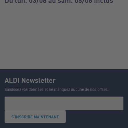
Du lun. 03/08 au sam. 08/08 inclus
ALDI Newsletter
Saisissez vos données et ne manquez aucune de nos offres.
S'INSCRIRE MAINTENANT