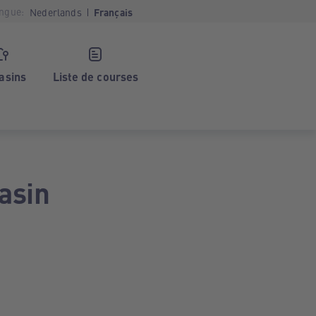
ngue:
Nederlands
Français
asins
Liste de courses
asin