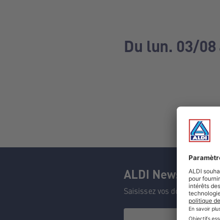
Du lun. 03/08
ALDI Newsletter
Saisissez vos données et n