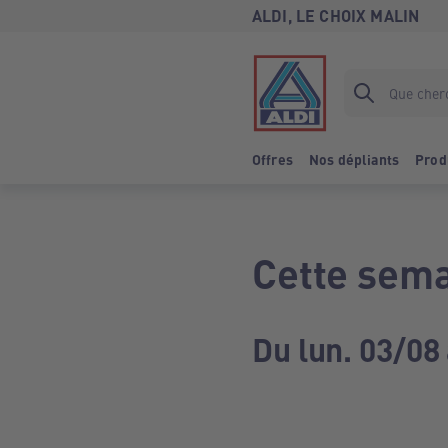
ALDI, LE CHOIX MALIN
Offres
Nos dépliants
Prod
Cette sema
Du lun. 03/08