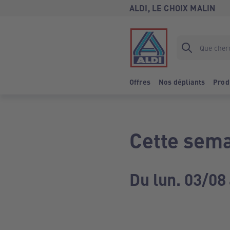
ALDI, LE CHOIX MALIN
Offres
Nos dépliants
Prod
Cette sema
Du lun. 03/08