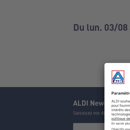
Du lun. 03/08
ALDI Newsletter
Saisissez vos données et n