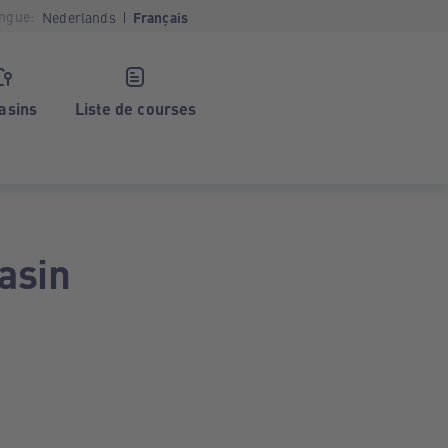
ngue:
Nederlands
Français
asins
Liste de courses
asin