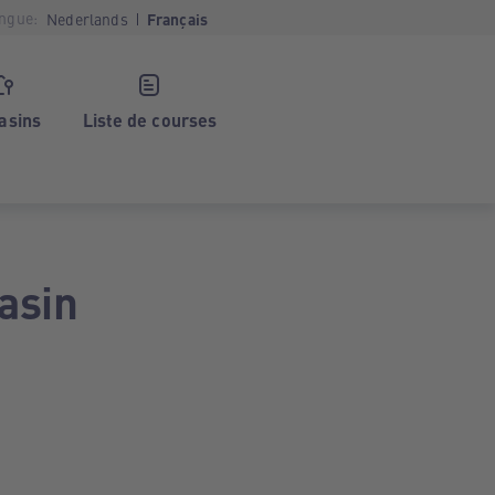
ngue:
Nederlands
Français
asins
Liste de courses
asin