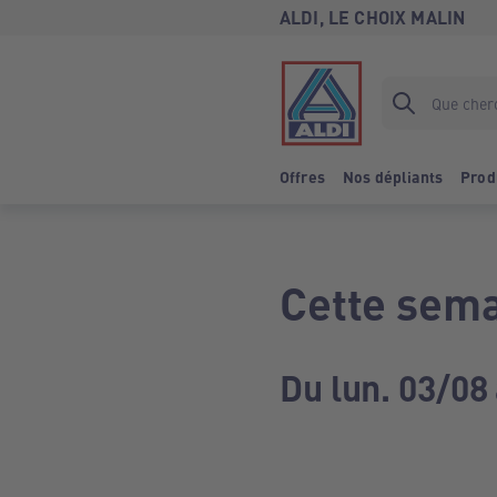
ALDI, LE CHOIX MALIN
Offres
Nos dépliants
Prod
Cette sema
Du lun. 03/08