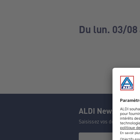
Du lun. 03/08
ALDI Newsletter
Saisissez vos données et n