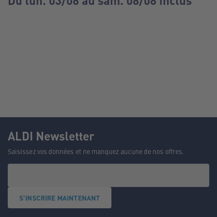
Du lun. 03/08 au sam. 08/08 inclus
ALDI Newsletter
Saisissez vos données et ne manquez aucune de nos offres.
S'INSCRIRE MAINTENANT