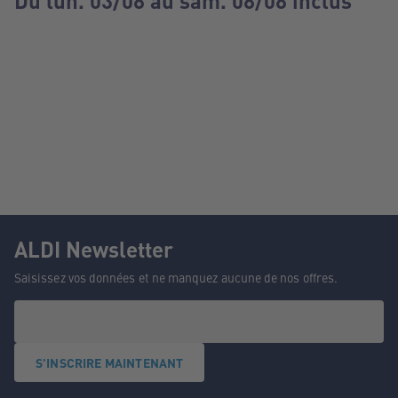
Du lun. 03/08 au sam. 08/08 inclus
ALDI Newsletter
Saisissez vos données et ne manquez aucune de nos offres.
S'INSCRIRE MAINTENANT