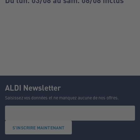
Du lun. 03/08 au sam. 08/08 inclus
ALDI Newsletter
Saisissez vos données et ne manquez aucune de nos offres.
S'INSCRIRE MAINTENANT