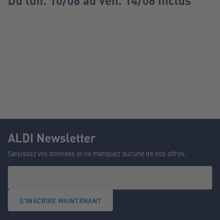
Du lun. 10/08 au ven. 14/08 inclus
ALDI Newsletter
Saisissez vos données et ne manquez aucune de nos offres.
S'INSCRIRE MAINTENANT