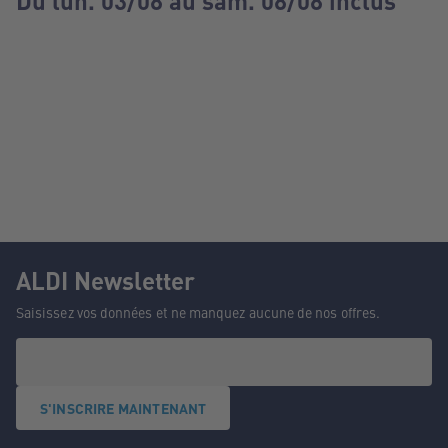
Du lun. 03/08 au sam. 08/08 inclus
ALDI Newsletter
Saisissez vos données et ne manquez aucune de nos offres.
S'INSCRIRE MAINTENANT