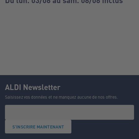
Du lun. 03/08 au sam. 08/08 inclus
ALDI Newsletter
Saisissez vos données et ne manquez aucune de nos offres.
S'INSCRIRE MAINTENANT