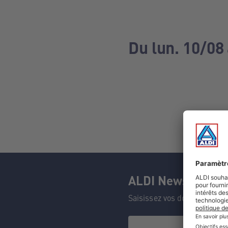
Du lun. 10/08 
ALDI Newsletter
Saisissez vos données et n