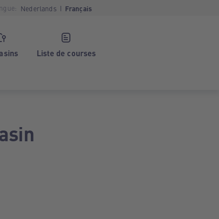
ngue:
Nederlands
Français
asins
Liste de courses
asin