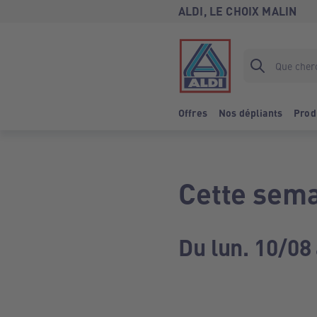
ALDI, LE CHOIX MALIN
Offres
Nos dépliants
Prod
Cette sema
Du lun. 10/08 