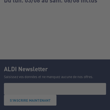
Du lun. 03/08 au sam. 08/08 inclus
ALDI Newsletter
Saisissez vos données et ne manquez aucune de nos offres.
S'INSCRIRE MAINTENANT