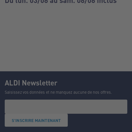
Du lun. 03/08 au sam. 08/08 inclus
ALDI Newsletter
Saisissez vos données et ne manquez aucune de nos offres.
S'INSCRIRE MAINTENANT