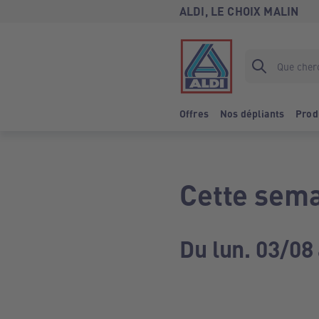
ALDI, LE CHOIX MALIN
Offres
Nos dépliants
Prod
Cette sema
Du lun. 03/08