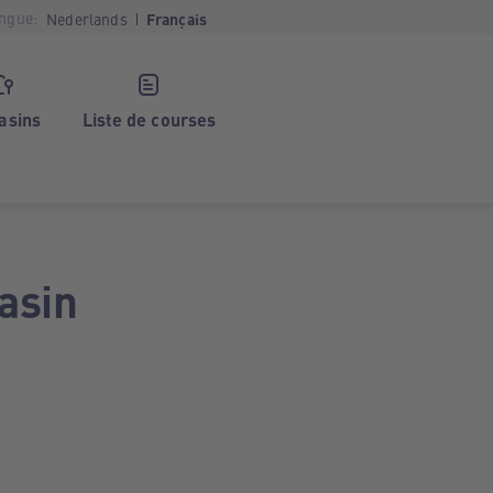
ngue:
Nederlands
Français
asins
Liste de courses
asin