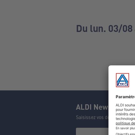
Du lun. 03/08
ALDI Newsletter
Saisissez vos données et n