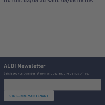
Du lun. 03/08 au sam. 08/08 inclus
ALDI Newsletter
Saisissez vos données et ne manquez aucune de nos offres.
S'INSCRIRE MAINTENANT