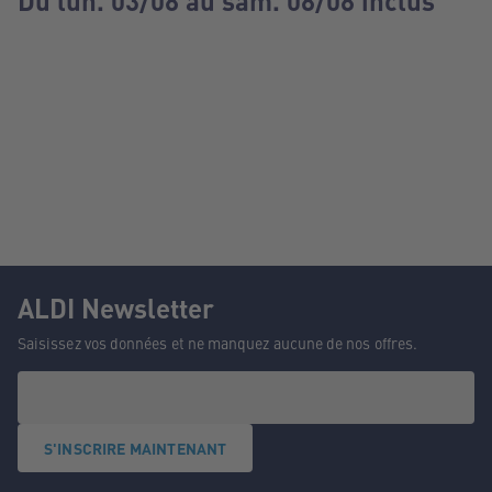
Du lun. 03/08 au sam. 08/08 inclus
ALDI Newsletter
Saisissez vos données et ne manquez aucune de nos offres.
S'INSCRIRE MAINTENANT