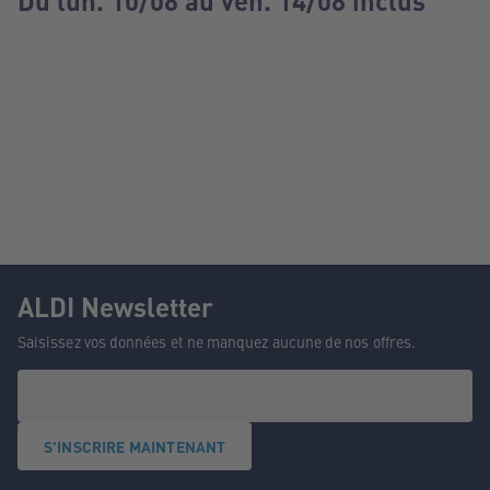
Du lun. 10/08 au ven. 14/08 inclus
ALDI Newsletter
Saisissez vos données et ne manquez aucune de nos offres.
S'INSCRIRE MAINTENANT