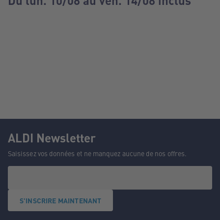
Du lun. 10/08 au ven. 14/08 inclus
ALDI Newsletter
Saisissez vos données et ne manquez aucune de nos offres.
S'INSCRIRE MAINTENANT