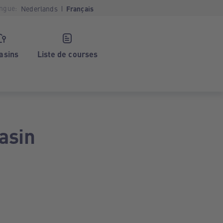
ngue:
Nederlands
Français
asins
Liste de courses
asin