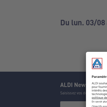
Du lun. 03/08
ALDI Newsletter
Saisissez vos données et n