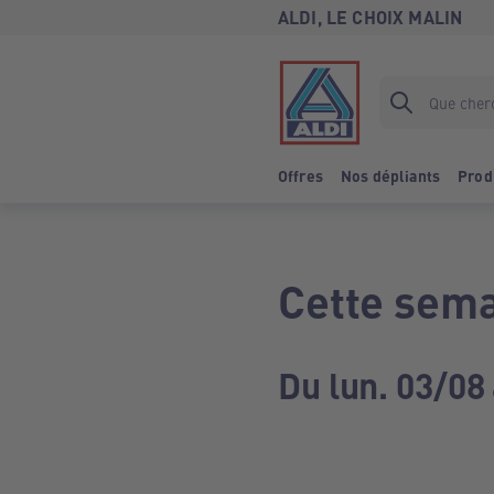
ALDI, LE CHOIX MALIN
Offres
Nos dépliants
Prod
Cette sema
Du lun. 03/08