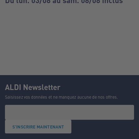
Du lun. 03/08 au sam. 08/08 inclus
ALDI Newsletter
Saisissez vos données et ne manquez aucune de nos offres.
S'INSCRIRE MAINTENANT