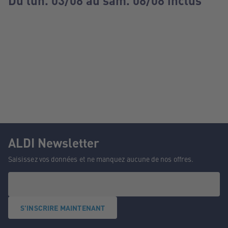
Du lun. 03/08 au sam. 08/08 inclus
ALDI Newsletter
Saisissez vos données et ne manquez aucune de nos offres.
S'INSCRIRE MAINTENANT