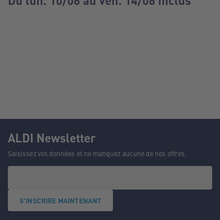
Du lun. 10/08 au ven. 14/08 inclus
ALDI Newsletter
Saisissez vos données et ne manquez aucune de nos offres.
S'INSCRIRE MAINTENANT