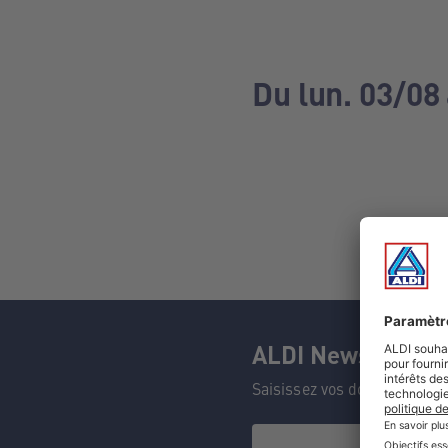
Du lun. 03/08
ALDI Newsletter
Saisissez vos données et n