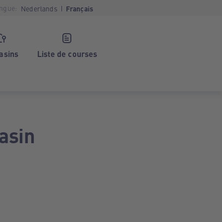
ngue:
Nederlands
Français
asins
Liste de courses
asin