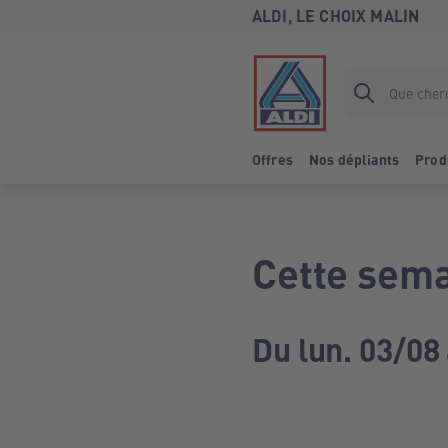
ALDI, LE CHOIX MALIN
Offres
Nos dépliants
Prod
Cette sema
Du lun. 03/08