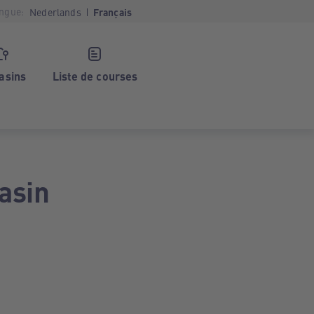
ngue:
Nederlands
Français
asins
Liste de courses
asin