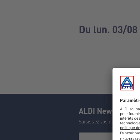
Du lun. 03/08
ALDI Newsletter
Saisissez vos données et n