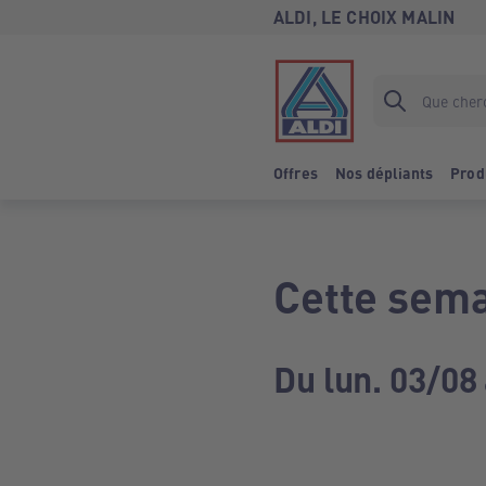
ALDI, LE CHOIX MALIN
Offres
Nos dépliants
Prod
Cette sema
Du lun. 03/08