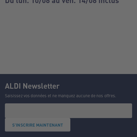
Du lun. 10/08 au ven. 14/08 inclus
ALDI Newsletter
Saisissez vos données et ne manquez aucune de nos offres.
S'INSCRIRE MAINTENANT