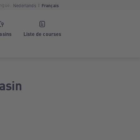
ngue:
Nederlands
Français
asins
Liste de courses
asin