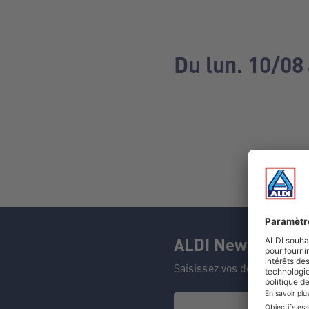
Du lun. 10/08 
ALDI Newsletter
Saisissez vos données et n