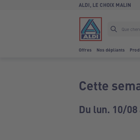
ALDI, LE CHOIX MALIN
Offres
Nos dépliants
Prod
Cette sema
Du lun. 10/08 