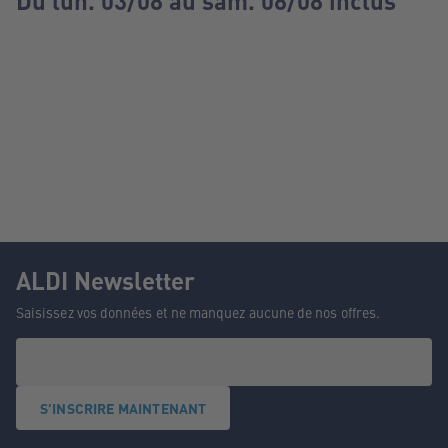
Du lun. 03/08 au sam. 08/08 inclus
ALDI Newsletter
Saisissez vos données et ne manquez aucune de nos offres.
S'INSCRIRE MAINTENANT