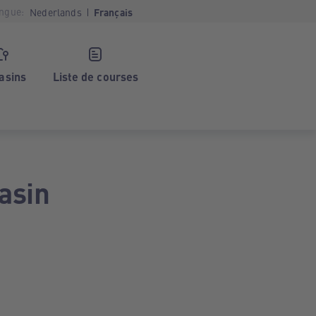
ngue:
Nederlands
Français
asins
Liste de courses
asin