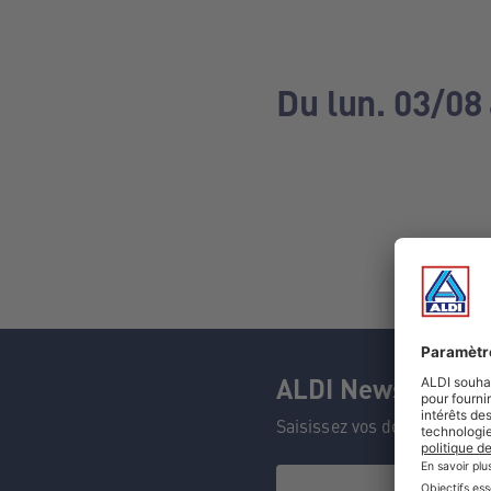
Du lun. 03/08
ALDI Newsletter
Saisissez vos données et n