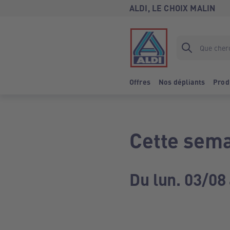
ALDI, LE CHOIX MALIN
Offres
Nos dépliants
Prod
Cette sema
Du lun. 03/08