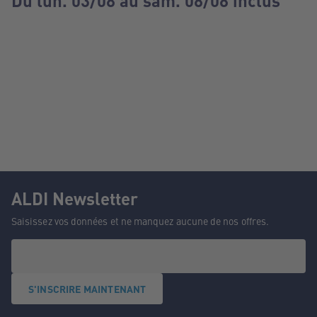
Du lun. 03/08 au sam. 08/08 inclus
ALDI Newsletter
Saisissez vos données et ne manquez aucune de nos offres.
S'INSCRIRE MAINTENANT