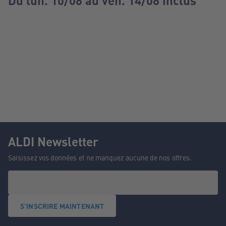
Du lun. 10/08 au ven. 14/08 inclus
ALDI Newsletter
Saisissez vos données et ne manquez aucune de nos offres.
S'INSCRIRE MAINTENANT