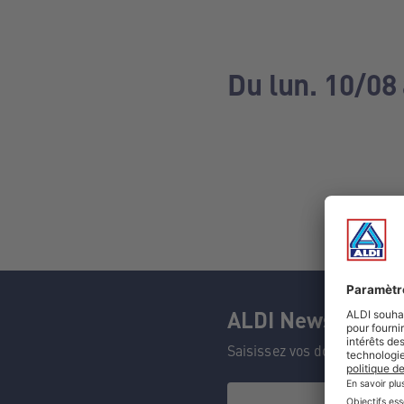
Du lun. 10/08 
ALDI Newsletter
Saisissez vos données et n