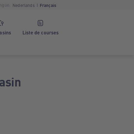
ngue:
Nederlands
Français
asins
Liste de courses
asin