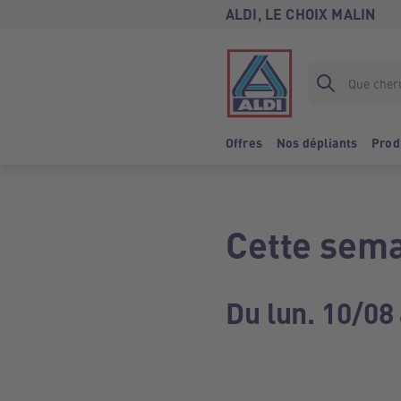
ALDI, LE CHOIX MALIN
Offres
Nos dépliants
Prod
Cette sema
Du lun. 10/08 