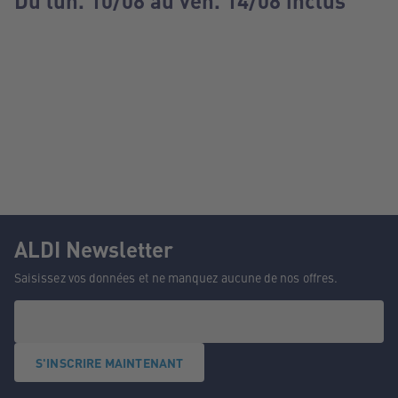
Du lun. 10/08 au ven. 14/08 inclus
ALDI Newsletter
Saisissez vos données et ne manquez aucune de nos offres.
S'INSCRIRE MAINTENANT