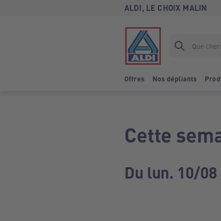
ALDI, LE CHOIX MALIN
Offres
Nos dépliants
Prod
Cette sema
Du lun. 10/08 