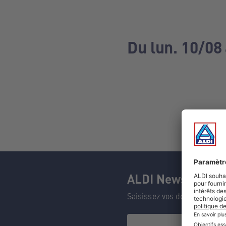
Du lun. 10/08 
ALDI Newsletter
Saisissez vos données et n