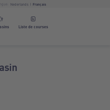
ngue:
Nederlands
Français
asins
Liste de courses
asin