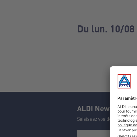
Du lun. 10/08 
ALDI Newsletter
Saisissez vos données et n