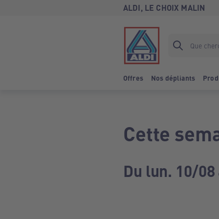
ALDI, LE CHOIX MALIN
Offres
Nos dépliants
Prod
Cette sema
Du lun. 10/08 