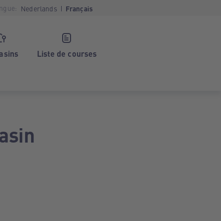
ngue:
Nederlands
Français
asins
Liste de courses
asin