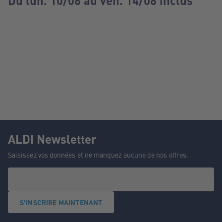
Du lun. 10/08 au ven. 14/08 inclus
ALDI Newsletter
Saisissez vos données et ne manquez aucune de nos offres.
S'INSCRIRE MAINTENANT